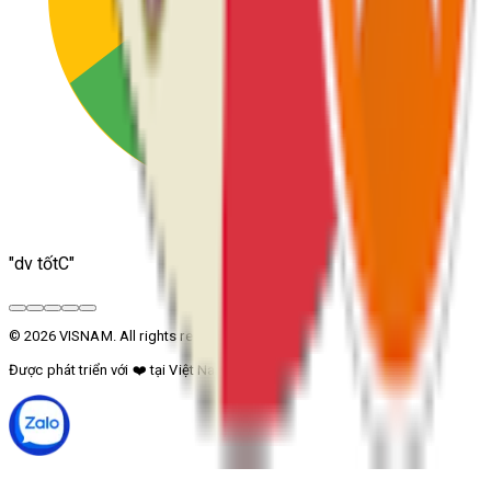
"
dv tốtC
"
© 2026 VISNAM. All rights reserved.
Được phát triển với
❤️
tại Việt Nam