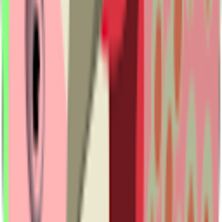
1900 6134