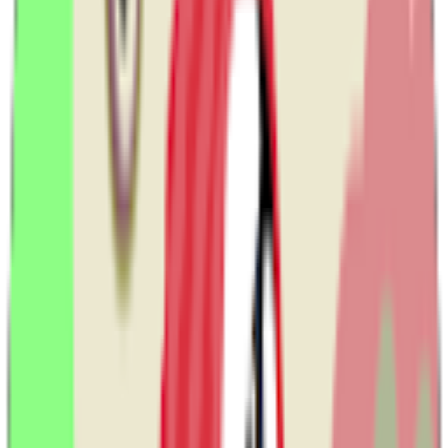
Tìm kiếm
Bài viết mới nhất
Chuyển đổi số 0 đồng cùng VISNAM – Nhận bộ ưu đãi 7 sản phẩm