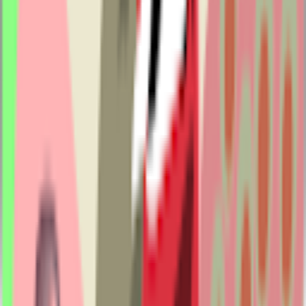
kinhdoanh@visnam.com