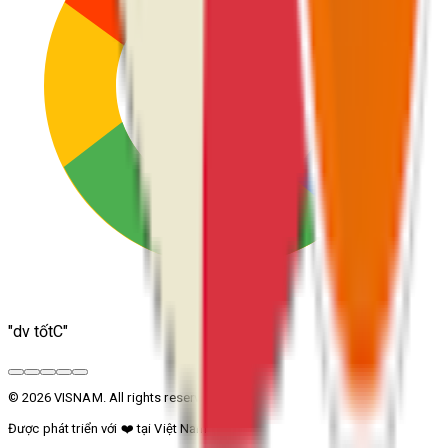
"
dv tốtC
"
© 2026 VISNAM. All rights reserved.
Được phát triển với
❤️
tại Việt Nam