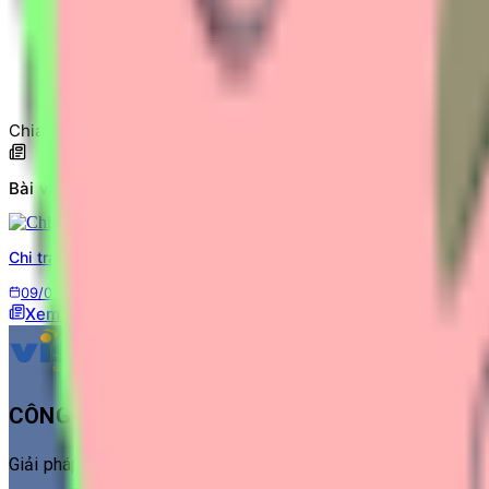
Chia sẻ:
Facebook
X (Twitter)
Sao chép link
Bài viết liên quan
Chi trả lương hưu, trợ cấp BHXH không dùng tiền mặt: Công khai
09/05/2026
Xem tất cả bài viết
CÔNG TY CỔ PHẦN THƯƠNG MẠI VISNAM
Giải pháp quản lý kinh doanh hiệu quả, đồng hành cùng doanh 