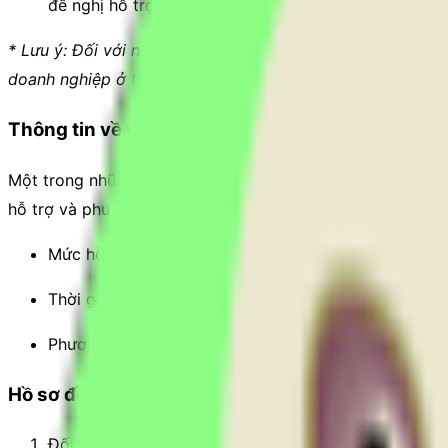
đề nghị hỗ trợ nhận tiền thuê nhà cho NLĐ.
* Lưu ý: Đối với những NLĐ không thuộc đối tượng bắt bu
doanh nghiệp ở tháng liền kề trước thời điểm đơn vị nộp 
Thông tin về việc nhận hỗ trợ tiền thuê nhà
Một trong những thông tin được nhiều người lao động đặc 
hỗ trợ và phương thức chi trả. Đối với người lao động đa
Mức hỗ trợ: 500.000 đồng/người/tháng;
Thời gian hỗ trợ: tối đa 03 tháng;
Phương thức chi trả: hằng tháng.
Hồ sơ đề nghị hỗ trợ tiền thuê nhà
Đối với người lao động: Giấy đề nghị hỗ trợ tiền th