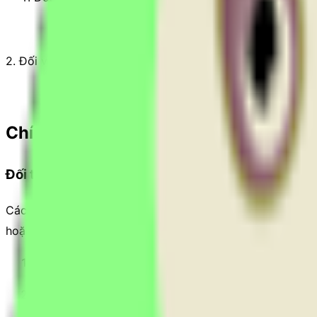
2. Đối với đơn vị sử dụng lao động: Danh sách người lao 
Chính sách hỗ trợ tiền thuê nhà cho h
Đối tượng và điều kiện hỗ trợ tiền thuê nhà
Các người lao động quay trở lại thị trường lao động và l
hoặc khu vực kinh tế trọng điểm sẽ được nhận hỗ trợ tiền
Ở thuê, ở trọ trong khoảng thời gian từ ngày 01/04
Có thời hạn hợp đồng lao động không xác định hoặc
giao kết tiếp nối của HĐLĐ được giao kết và thực hi