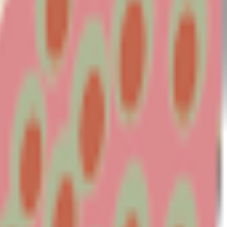
động vừa được ban hành tại Quyết định số 08/2022/QĐ-TTg
6134
hoặc đăng ký ngay: