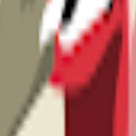
uê nhà theo
mẫu số 01
;
o động đề nghị hỗ trợ tiền thuê nhà theo
mẫu số 03
.
Tg ngày 28/3/2022
 thực hiện chính sách hỗ trợ tiền thuê nhà cho người lao 
nhật nhanh chóng các thông tin bổ ích về BHXH nhé!
 sau ốm đau trên phần mềm VIN-BHXH
ên sổ
những thắc mắc cần hỗ trợ, hãy liên hệ đến Tổng đài
1900 