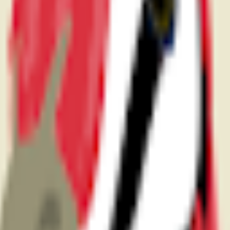
ch tham gia BHXH bắt buộc của cơ quan chuyên quản ở thá
ộc tham gia BHXH (khoản 4 Điều 2 Nghị định số 115/2015/N
danh sách đề nghị hỗ trợ nhận tiền thuê nhà.
hức chi trả đối với trường hợp người lao động quay trở lại