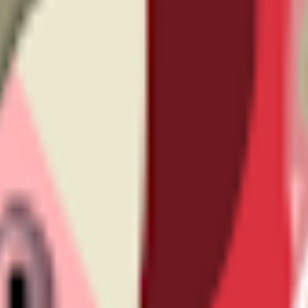
, minh bạch, nâng cao chất lượng phục vụ
nghiệp Việt