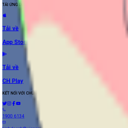
TẢI ỨNG DỤNG
Tải về
App Store
Tải về
CH Play
KẾT NỐI VỚI CHÚNG TÔI
1900 6134